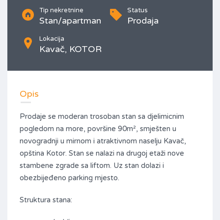
Tip nekretnine
Status
Stan/apartman
Prodaja
Lokacija
Kavač, KOTOR
Opis
Prodaje se moderan trosoban stan sa djelimicnim
pogledom na more, površine 90m², smješten u
novogradnji u mirnom i atraktivnom naselju Kavač,
opština Kotor. Stan se nalazi na drugoj etaži nove
stambene zgrade sa liftom. Uz stan dolazi i
obezbijeđeno parking mjesto.
Struktura stana: