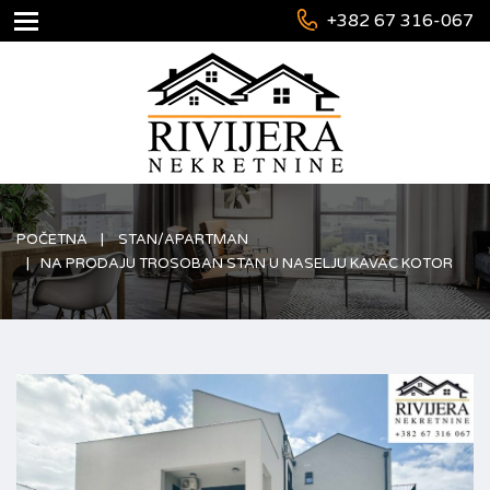
+382 67 316-067
POČETNA
STAN/APARTMAN
NA PRODAJU TROSOBAN STAN U NASELJU KAVAC KOTOR