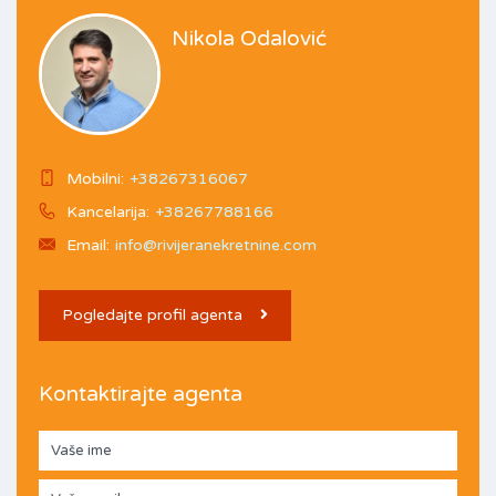
Nikola Odalović
Mobilni:
+38267316067
Kancelarija:
+38267788166
Email:
info@rivijeranekretnine.com
Pogledajte profil agenta
Kontaktirajte agenta