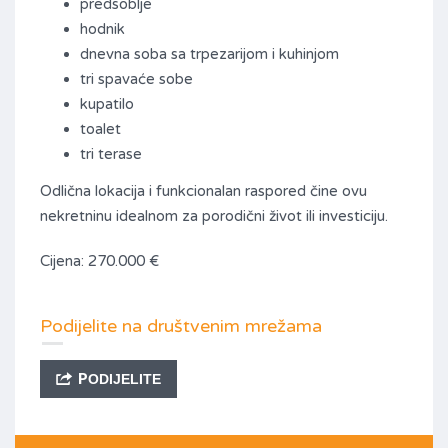
predsoblje
hodnik
dnevna soba sa trpezarijom i kuhinjom
tri spavaće sobe
kupatilo
toalet
tri terase
Odlična lokacija i funkcionalan raspored čine ovu
nekretninu idealnom za porodični život ili investiciju.
Cijena: 270.000 €
Podijelite na društvenim mrežama
PODIJELITE