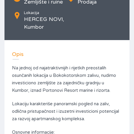
Zemljište i ruine
Prodaja
Lokacija
HERCEG NOVI,
Kumbor
Opis
Na jednoj od najatraktivnijih i rijetkih preostalih
osunčanih lokacija u Bokokotorskom zalivu, nudimo
investiciono zemljište za zajedničku gradnju u
Kumbor, iznad Portonovi Resort marine i rizorta.
Lokaciju karakteriše panoramski pogled na zaliv,
odlična pristupačnost i izuzetni investicioni potencijal
za razvoj apartmanskog kompleksa.
Osnovne informacije: