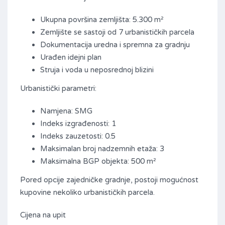
Ukupna površina zemljišta: 5.300 m²
Zemljište se sastoji od 7 urbanističkih parcela
Dokumentacija uredna i spremna za gradnju
Urađen idejni plan
Struja i voda u neposrednoj blizini
Urbanistički parametri:
Namjena: SMG
Indeks izgrađenosti: 1
Indeks zauzetosti: 0.5
Maksimalan broj nadzemnih etaža: 3
Maksimalna BGP objekta: 500 m²
Pored opcije zajedničke gradnje, postoji mogućnost
kupovine nekoliko urbanističkih parcela.
Cijena na upit