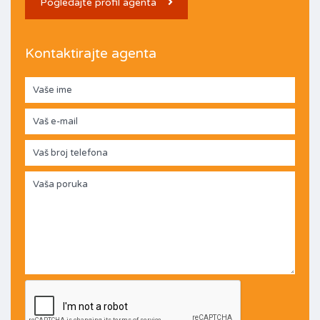
Pogledajte profil agenta
Kontaktirajte agenta