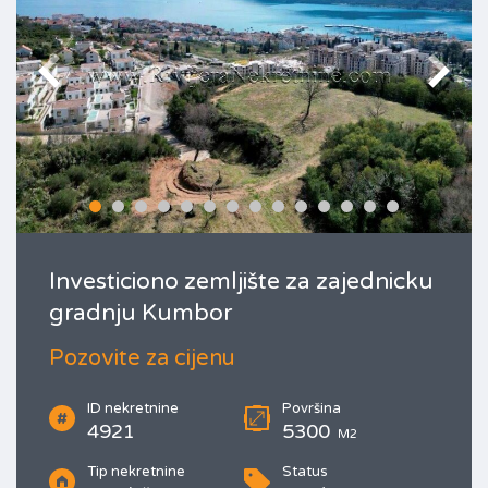
Investiciono zemljište za zajednicku
gradnju Kumbor
Pozovite za cijenu
ID nekretnine
Površina
4921
5300
M2
Tip nekretnine
Status