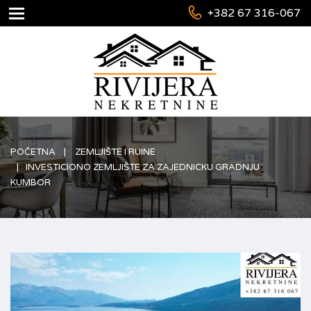
+382 67 316-067
POČETNA
ZEMLJIŠTE I RUINE
INVESTICIONO ZEMLJIŠTE ZA ZAJEDNICKU GRADNJU
KUMBOR