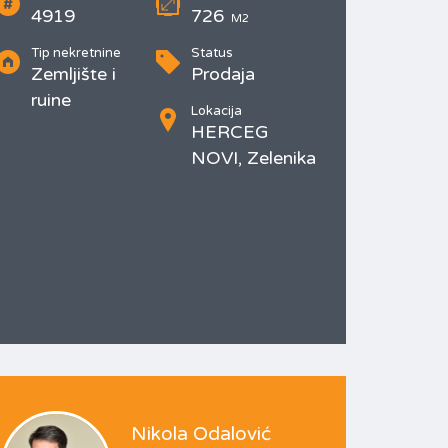
4919
726
M2
Tip nekretnine
Status
Zemljište i
Prodaja
ruine
Lokacija
HERCEG
NOVI, Zelenika
Nikola Odalović