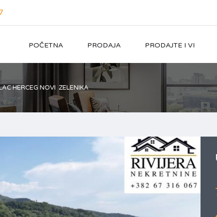
7
POČETNA
PRODAJA
PRODAJTE I VI
AC HERCEG NOVI ZELENIKA