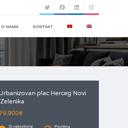
O NAMA
KONTAKT
Urbanizovan plac Herceg Novi
Zelenika
79,900€
ID nekretnine
Površina