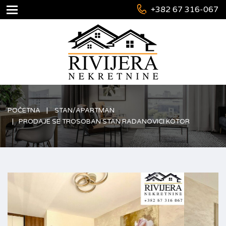
+382 67 316-067
POČETNA
STAN/APARTMAN
PRODAJE SE TROSOBAN STAN RADANOVICI KOTOR