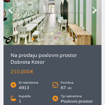
Na prodaju poslovni prostor
Dobrota Kotor
210,000€
ID nekretnine
Površina
4913
67
M2
Kupatila
Tip nekretnine
1
Poslovni prostor