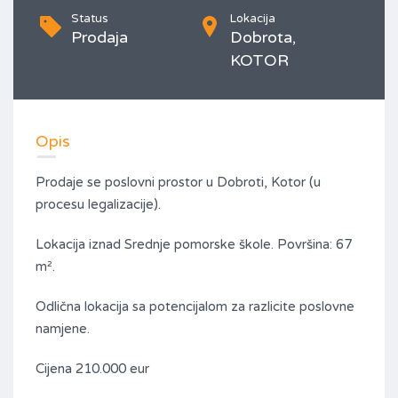
Status
Lokacija
Prodaja
Dobrota,
KOTOR
Opis
Prodaje se poslovni prostor u Dobroti, Kotor (u
procesu legalizacije).
Lokacija iznad Srednje pomorske škole. Površina: 67
m².
Odlična lokacija sa potencijalom za razlicite poslovne
namjene.
Cijena 210.000 eur