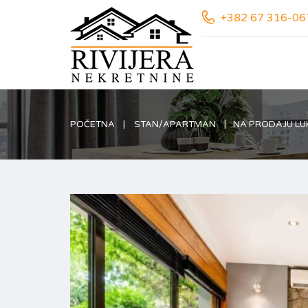
+382 67 316-06
POČETNA
STAN/APARTMAN
NA PRODAJU LU