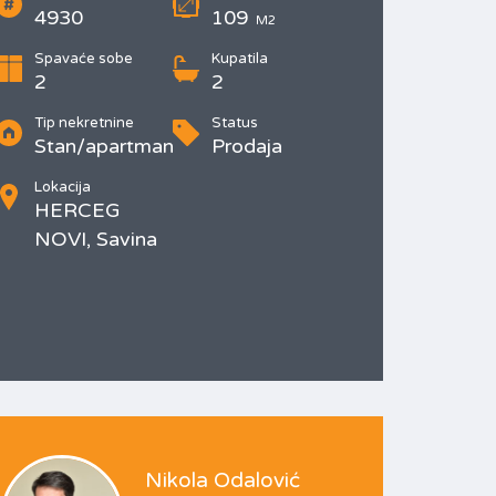
4930
109
M2
Spavaće sobe
Kupatila
2
2
Tip nekretnine
Status
Stan/apartman
Prodaja
Lokacija
HERCEG
NOVI, Savina
Nikola Odalović