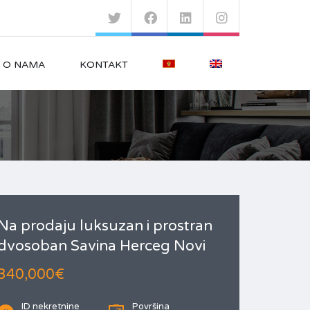
O NAMA
KONTAKT
Na prodaju luksuzan i prostran
dvosoban Savina Herceg Novi
340,000€
ID nekretnine
Površina