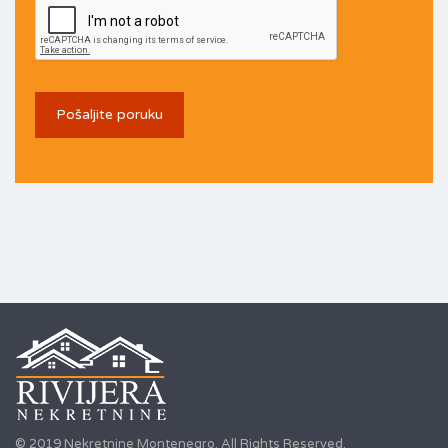
© 2019 Nekretnine Montenegro. All Rights Reserved.