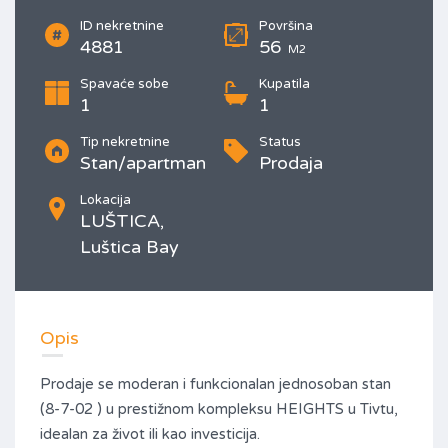
ID nekretnine
Površina
4881
56
M2
Spavaće sobe
Kupatila
1
1
Tip nekretnine
Status
Stan/apartman
Prodaja
Lokacija
LUŠTICA,
Luštica Bay
Opis
Prodaje se moderan i funkcionalan jednosoban stan
(8-7-02 ) u prestižnom kompleksu HEIGHTS u Tivtu,
idealan za život ili kao investicija.