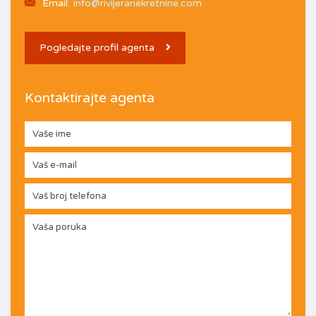
Email:
info@rivijeranekretnine.com
Pogledajte profil agenta
Kontaktirajte agenta