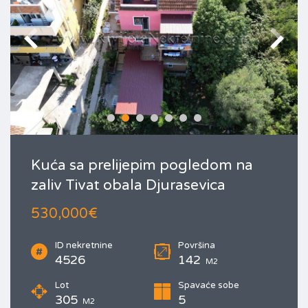
Kuća sa prelijepim pogledom na
zaliv Tivat obala Djurasevica
530,000€
ID nekretnine
Površina
4526
142
M2
Lot
Spavaće sobe
305
5
M2