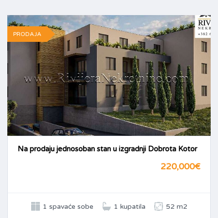
PRODAJA
Na prodaju jednosoban stan u izgradnji Dobrota Kotor
220,000€
1 spavaće sobe
1 kupatila
52 m2