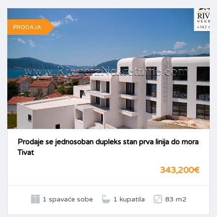
PRODAJA
Prodaje se jednosoban dupleks stan prva linija do mora
Tivat
343,200€
1 spavaće sobe
1 kupatila
83 m2