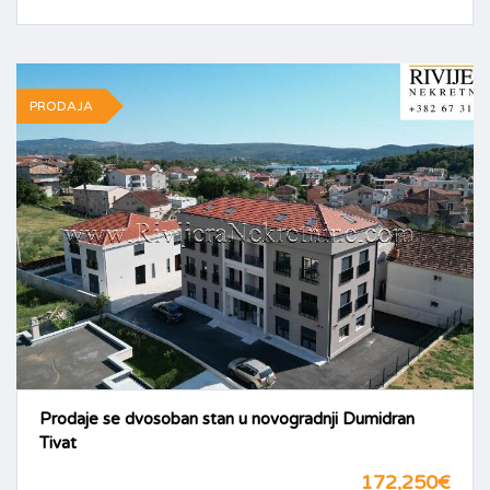
PRODAJA
Prodaje se dvosoban stan u novogradnji Dumidran
Tivat
172,250€