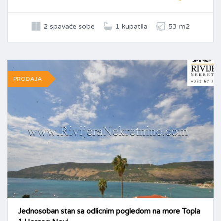
2 spavaće sobe
1 kupatila
53 m2
PRODAJA
Jednosoban stan sa odlicnim pogledom na more Topla