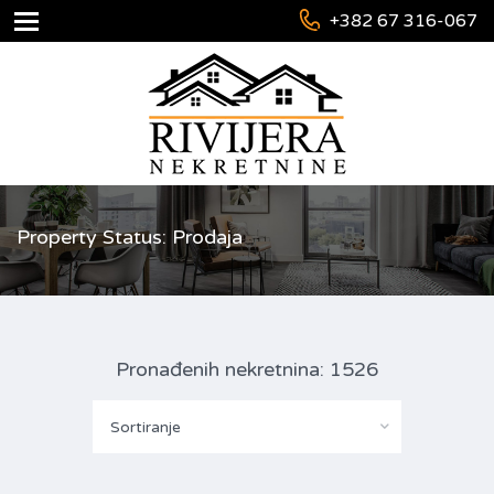
+382 67 316-067
Property Status: Prodaja
Pronađenih nekretnina: 1526
Sortiranje