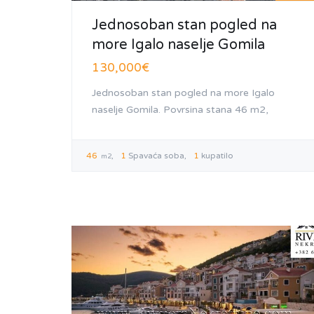
Jednosoban stan pogled na
more Igalo naselje Gomila
130,000€
Jednosoban stan pogled na more Igalo
naselje Gomila. Povrsina stana 46 m2,
46
1
Spavaća soba
1
kupatilo
m2