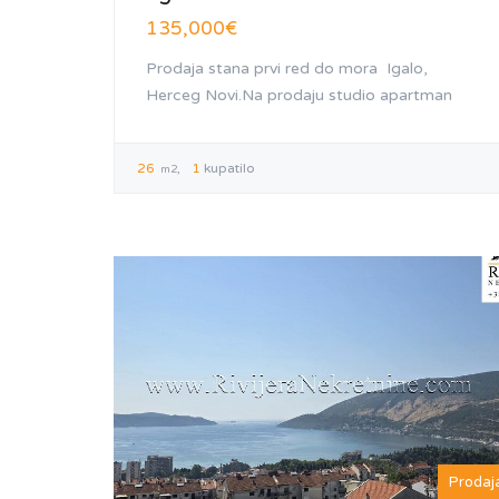
135,000€
Prodaja stana prvi red do mora Igalo,
Herceg Novi.Na prodaju studio apartman
26
1
kupatilo
m2
Prodaj