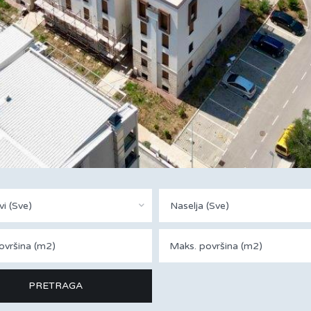
i (Sve)
Naselja (Sve)