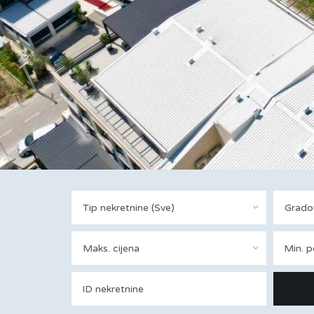
Tip nekretnine (Sve)
Gradov
Maks. cijena