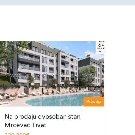
Prodaja
Na prodaju dvosoban stan
Mrcevac Tivat