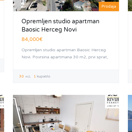
Prodaja
Opremljen studio apartman
Baosic Herceg Novi
84,000€
Opremljen studio apartman Baosic Herceg
Novi. Povrsina apartmana 30 m2, prvi sprat,
30
1
kupatilo
m2