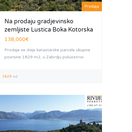
Prodaja
Na prodaju gradjevinsko
zemljiste Lustica Boka Kotorska
138,000€
Prodaje se dvije katastarske parcele ukupne
povrsine 1829 m2, u Zabrdju poluostrvo
1829
m2