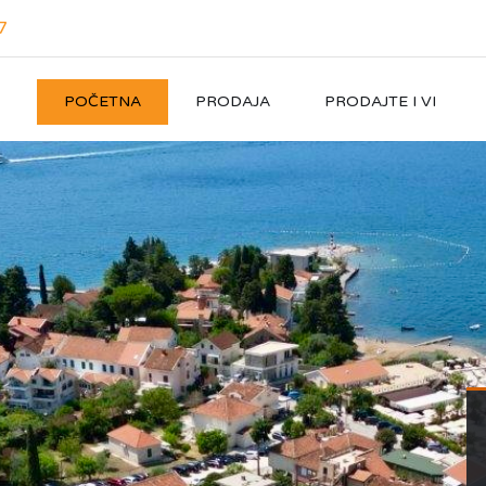
7
POČETNA
PRODAJA
PRODAJTE I VI