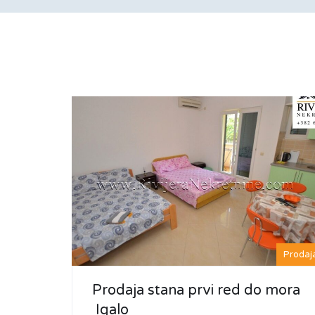
Prodaj
Prodaja stana prvi red do mora
Igalo