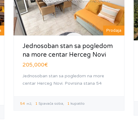
a
Prodaja
Jednosoban stan sa pogledom
na more centar Herceg Novi
205,000€
Jednosoban stan sa pogledom na more
centar Herceg Novi. Povrsina stana 54
54
1
Spavaća soba
1
kupatilo
m2