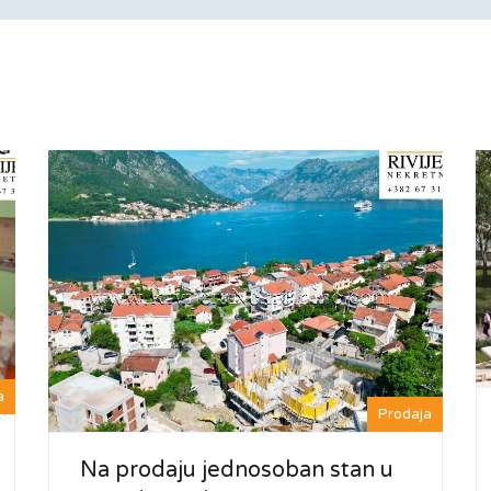
a
Prodaja
Na prodaju jednosoban stan u