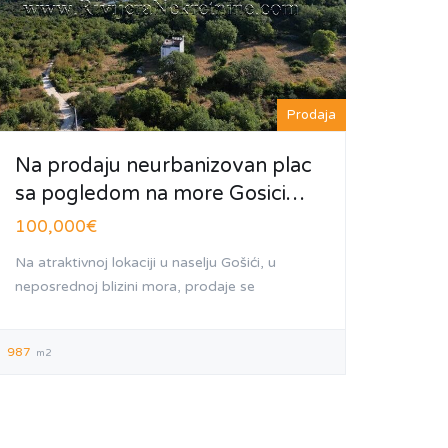
Prodaja
Na prodaju neurbanizovan plac
sa pogledom na more Gosici…
100,000€
Na atraktivnoj lokaciji u naselju Gošići, u
neposrednoj blizini mora, prodaje se
987
m2